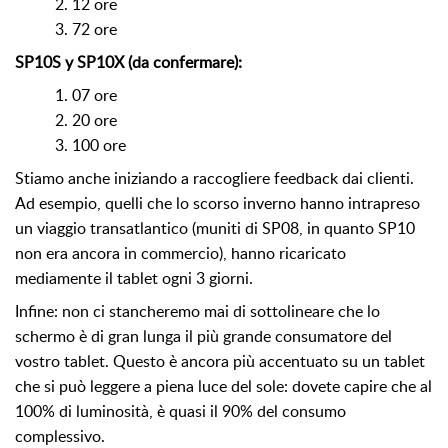
2. 12 ore
3. 72 ore
SP10S y SP10X (da confermare):
1. 07 ore
2. 20 ore
3. 100 ore
Stiamo anche iniziando a raccogliere feedback dai clienti.
Ad esempio, quelli che lo scorso inverno hanno intrapreso
un viaggio transatlantico (muniti di SP08, in quanto SP10
non era ancora in commercio), hanno ricaricato
mediamente il tablet ogni 3 giorni.
Infine: non ci stancheremo mai di sottolineare che lo
schermo è di gran lunga il più grande consumatore del
vostro tablet. Questo è ancora più accentuato su un tablet
che si può leggere a piena luce del sole: dovete capire che al
100% di luminosità, è quasi il 90% del consumo
complessivo.