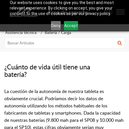
Our website uses cookies to give you the best and most
relevant experience. By clicking on accept, you give your
Área de soporte SailProof
consent to the use of cookies as per our privacy policy.
Deny
Accept
Asistencia técnica
Batería / Carga
¿Cuánto de vida útil tiene una
batería?
La cuestión de la autonomía de nuestra tableta es
obviamente crucial. Podríamos decir los datos de
autonomía utilizando los métodos habituales de los
fabricantes de tabletas y smartphones. Dada la capacidad
de nuestras baterías (9.800 mah para el SP08 y 10.000 mah
para el SP10), estas cifras obviamente serían muy