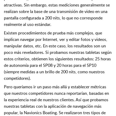
atractivas. Sin embargo, estas mediciones generalmente se
realizan sobre la base de una transmisión de video en una
pantalla configurada a 200 nits, lo que no corresponde
realmente al uso estándar.
Existen procedimientos de prueba más complejos, que
implican navegar por Internet, ver y editar fotos y videos,
manipular datos, etc. En este caso, los resultados son un
poco más reveladores. Si probamos nuestras tabletas según
estos criterios, obtienen los siguientes resultados: 25 horas
de autonomía para el SP08 y 20 horas para el SP10
(siempre medidas a un brillo de 200 nits, como nuestros
competidores).
Pero queríamos ir un paso más allá y establecer métricas
que nuestros competidores nunca reportarían, basadas en
la experiencia real de nuestros clientes. Así que probamos
nuestras tabletas con la aplicación de navegación más
popular, la Navionics Boating. Se realizaron tres tipos de