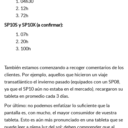
1. 04h30
2. 12h
3. 72h
SP10S y SP10X (a confirmar):
1. 07h
2. 20h
3. 100h
También estamos comenzando a recoger comentarios de los
clientes. Por ejemplo, aquellos que hicieron un viaje
transatlántico el invierno pasado (equipados con un SP08,
ya que el SP10 aún no estaba en el mercado), recargaron su
tableta en promedio cada 3 días.
Por último: no podemos enfatizar lo suficiente que la
pantalla es, con mucho, el mayor consumidor de vuestra
tableta. Esto es aún más pronunciado en una tableta que se
puede leer a plena luz del sol: deben comprender que al