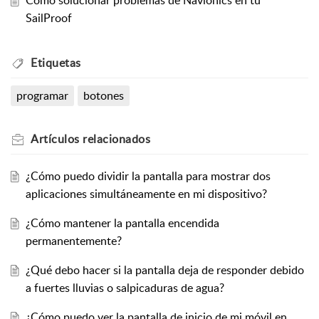
Cómo solucionar problemas de Navionics en tu
SailProof
Etiquetas
programar
botones
Artículos
relacionados
¿Cómo puedo dividir la pantalla para mostrar dos
aplicaciones simultáneamente en mi dispositivo?
¿Cómo mantener la pantalla encendida
permanentemente?
¿Qué debo hacer si la pantalla deja de responder debido
a fuertes lluvias o salpicaduras de agua?
¿Cómo puedo ver la pantalla de inicio de mi móvil en